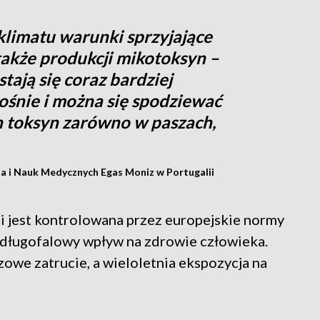
limatu warunki sprzyjające
także produkcji mikotoksyn –
stają się coraz bardziej
ośnie i można się spodziewać
 toksyn zarówno w paszach,
a i Nauk Medycznych Egas Moniz w Portugalii
 jest kontrolowana przez europejskie normy
h długofalowy wpływ na zdrowie człowieka.
owe zatrucie, a wieloletnia ekspozycja na