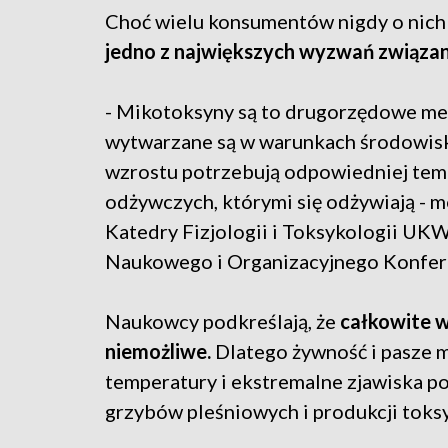
Choć wielu konsumentów nigdy o nich 
jedno z największych wyzwań związa
- Mikotoksyny są to drugorzędowe me
wytwarzane są w warunkach środowisko
wzrostu potrzebują odpowiedniej tempe
odżywczych, którymi się odżywiają - 
Katedry Fizjologii i Toksykologii U
Naukowego i Organizacyjnego Konfere
Naukowcy podkreślają, że
całkowite w
niemożliwe.
Dlatego żywność i pasze 
temperatury i ekstremalne zjawiska p
grzybów pleśniowych i produkcji toks