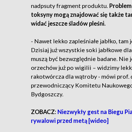
nadpsuty fragment produktu.
Problem 
toksyny mogą znajdować się także tam
widać jeszcze śladów pleśni.
- Nawet lekko zapleśniałe jabłko, tam j
Dzisiaj już wszystkie soki jabłkowe dla
muszą być bezwzględnie badane. Nie 
orzechów już po wigilii – widzimy lekki
rakotwórcza dla wątroby - mówi prof. 
przewodniczący Komitetu Naukowego 
Bydgoszczy.
ZOBACZ:
Niezwykły gest na Biegu Pi
rywalowi przed metą [wideo]