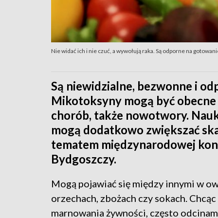
Nie widać ich i nie czuć, a wywołują raka. Są odporne na gotowani
Są niewidzialne, bezwonne i o
Mikotoksyny mogą być obecne 
chorób, także nowotwory. Nauk
mogą dodatkowo zwiększać ska
tematem międzynarodowej konfe
Bydgoszczy.
Mogą pojawiać się między innymi w o
orzechach, zbożach czy sokach. Chcąc
marnowania żywności, często odcinam