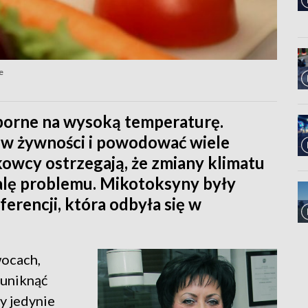
e
dporne na wysoką temperaturę.
w żywności i powodować wiele
owcy ostrzegają, że zmiany klimatu
lę problemu. Mikotoksyny były
rencji, która odbyła się w
wocach,
 uniknąć
y jedynie