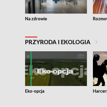
Na zdrowie
Rozmow
PRZYRODA I EKOLOGIA
Eko-opcja
Harcer