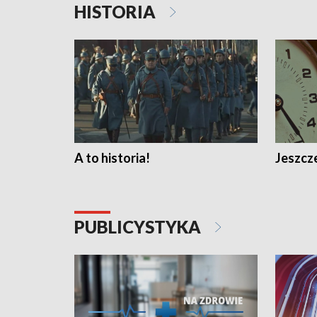
HISTORIA
A to historia!
Jeszcze
PUBLICYSTYKA