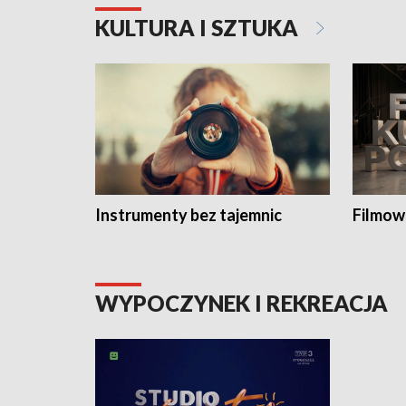
KULTURA I SZTUKA
Instrumenty bez tajemnic
Filmow
WYPOCZYNEK I REKREACJA