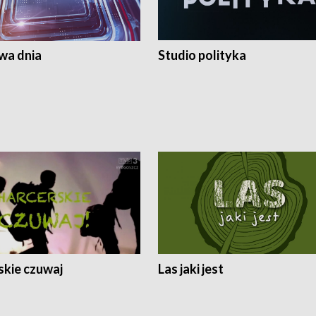
a dnia
Studio polityka
skie czuwaj
Las jaki jest