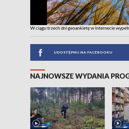
W ciągu trzech dni geoankietę w Internecie wypeł
UDOSTĘPNIJ NA FACEBOOKU
NAJNOWSZE WYDANIA PR