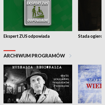
Ekspert ZUS odpowiada
Stada ogieró
ARCHIWUM PROGRAMÓW