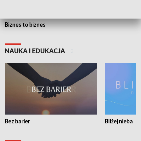
Biznes to biznes
NAUKA I EDUKACJA
Bez barier
Bliżej nieba