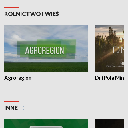
ROLNICTWO I WIEŚ
Agroregion
Dni Pola Min
INNE