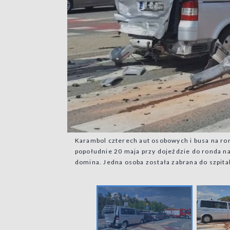
Karambol czterech aut osobowych i busa na ron
popołudnie 20 maja przy dojeździe do ronda naj
domina. Jedna osoba została zabrana do szpit