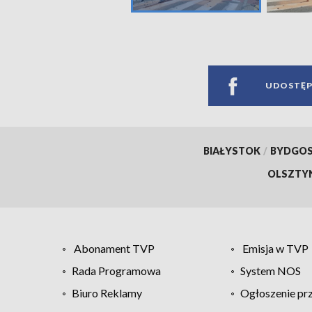
UDOSTĘP
BIAŁYSTOK
/
BYDGO
OLSZTY
Abonament TVP
Emisja w TVP
Rada Programowa
System NOS
Biuro Reklamy
Ogłoszenie pr