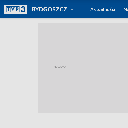
POWRÓT DO
BYDGOSZCZ
Aktualności
N
TVP REGIONY