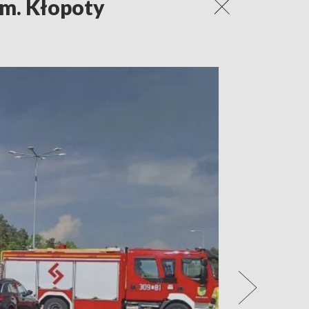
ym. Kłopoty