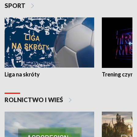
SPORT
Liga na skróty
Trening czyni 
ROLNICTWO I WIEŚ