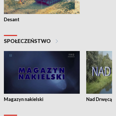
Desant
SPOŁECZEŃSTWO
Magazyn nakielski
Nad Drwęcą