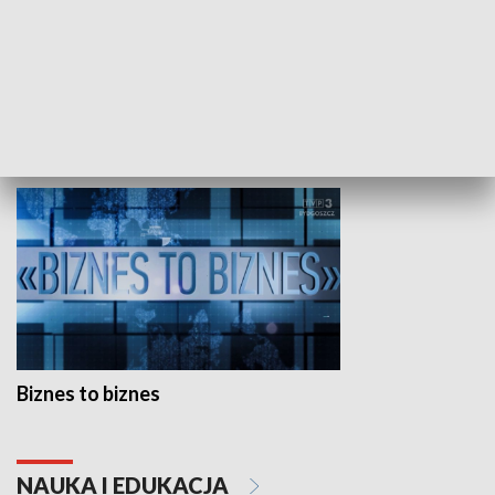
Studio lato
GOSPODARKA
Biznes to biznes
NAUKA I EDUKACJA