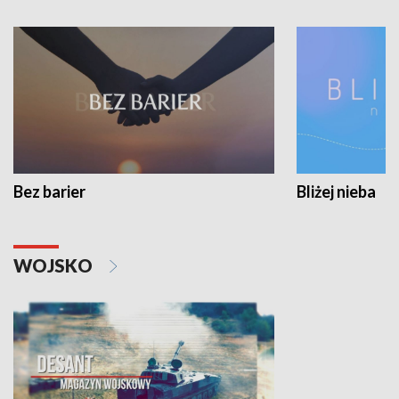
Bez barier
Bliżej nieba
WOJSKO