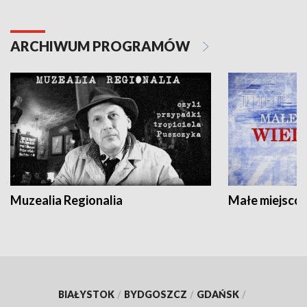
ARCHIWUM PROGRAMÓW
Muzealia Regionalia
Małe miejscow
BIAŁYSTOK
/
BYDGOSZCZ
/
GDAŃSK
/