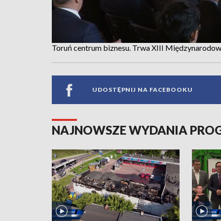
Toruń centrum biznesu. Trwa XIII Międzynarodow
UDOSTĘPNIJ NA FACEBOOKU
NAJNOWSZE WYDANIA PR