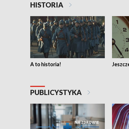
HISTORIA
A to historia!
Jeszcze
PUBLICYSTYKA