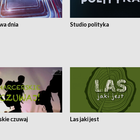
a dnia
Studio polityka
skie czuwaj
Las jaki jest