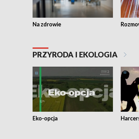
Na zdrowie
Rozmow
PRZYRODA I EKOLOGIA
Eko-opcja
Harcer