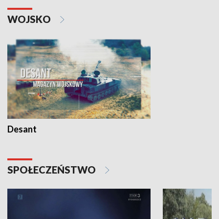
WOJSKO
Desant
SPOŁECZEŃSTWO