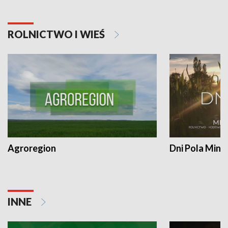
ROLNICTWO I WIEŚ
Agroregion
Dni Pola Min
INNE