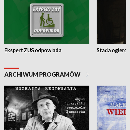
Ekspert ZUS odpowiada
Stada ogieró
ARCHIWUM PROGRAMÓW