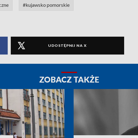
czne
#kujawsko pomorskie
UDOSTĘPNIJ NA X
ZOBACZ TAKŻE