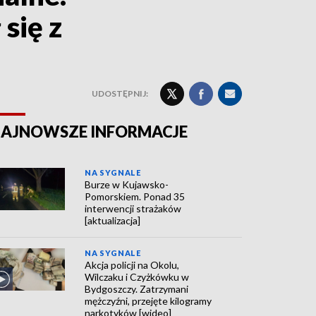
się z
UDOSTĘPNIJ:
AJNOWSZE INFORMACJE
NA SYGNALE
Burze w Kujawsko-
Pomorskiem. Ponad 35
interwencji strażaków
[aktualizacja]
NA SYGNALE
Akcja policji na Okolu,
Wilczaku i Czyżkówku w
Bydgoszczy. Zatrzymani
mężczyźni, przejęte kilogramy
narkotyków [wideo]