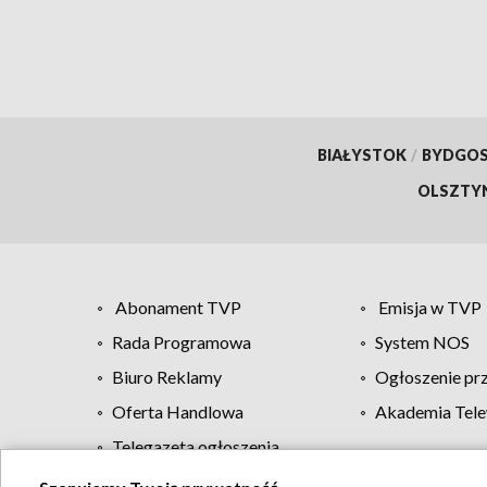
BIAŁYSTOK
/
BYDGO
OLSZTY
Abonament TVP
Emisja w TVP
Rada Programowa
System NOS
Biuro Reklamy
Ogłoszenie pr
Oferta Handlowa
Akademia Tele
Telegazeta ogłoszenia