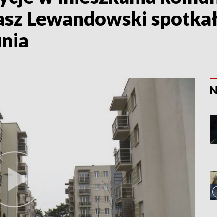
sz Lewandowski spotkał 
nia
N