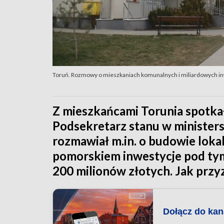
Toruń. Rozmowy o mieszkaniach komunalnych i miliardowych in
Z mieszkańcami Torunia spotka
Podsekretarz stanu w ministers
rozmawiał m.in. o budowie lok
pomorskiem inwestycje pod tym 
200 milionów złotych. Jak przyz
Dołącz do ka