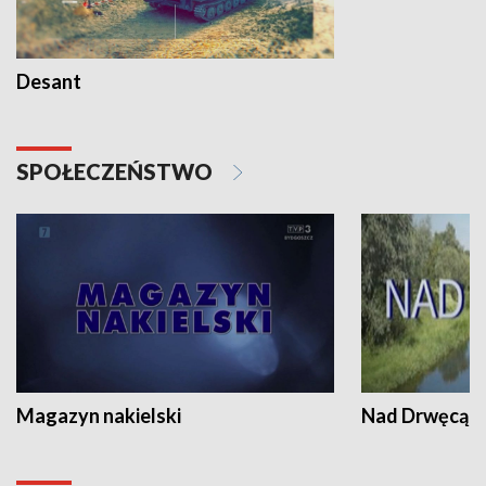
Desant
SPOŁECZEŃSTWO
Magazyn nakielski
Nad Drwęcą