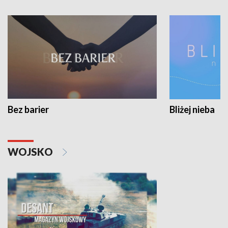
Bez barier
Bliżej nieba
WOJSKO