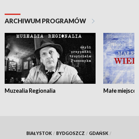
ARCHIWUM PROGRAMÓW
Muzealia Regionalia
Małe miejscow
BIAŁYSTOK
/
BYDGOSZCZ
/
GDAŃSK
/