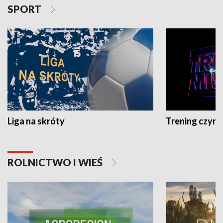
SPORT
Liga na skróty
Trening czyni 
ROLNICTWO I WIEŚ