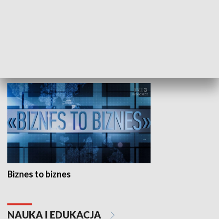
Studio lato
GOSPODARKA
Biznes to biznes
NAUKA I EDUKACJA