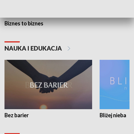
Biznes to biznes
NAUKA I EDUKACJA
Bez barier
Bliżej nieba