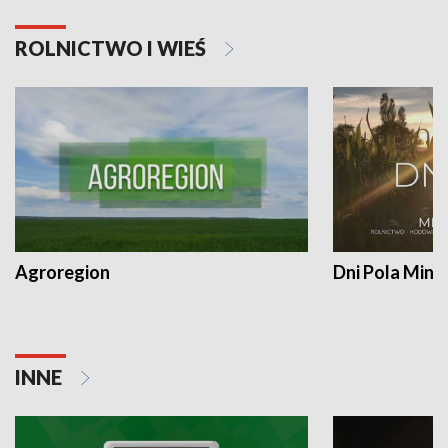
ROLNICTWO I WIEŚ
Agroregion
Dni Pola Min
INNE