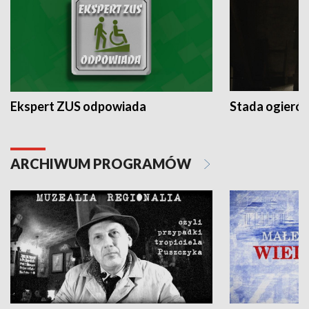
Ekspert ZUS odpowiada
Stada ogieró
ARCHIWUM PROGRAMÓW