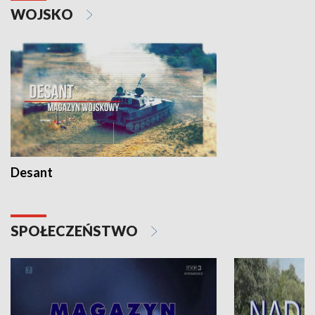
WOJSKO
Desant
SPOŁECZEŃSTWO