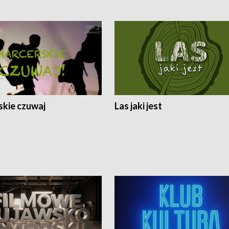
skie czuwaj
Las jaki jest