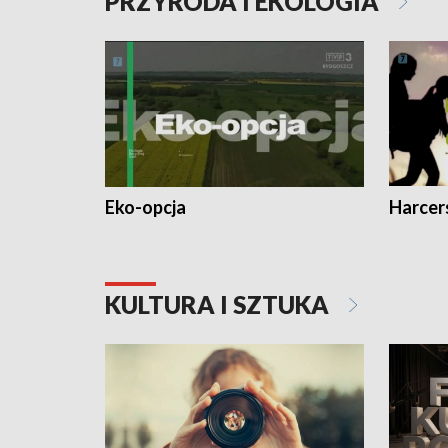
PRZYRODA I EKOLOGIA
Eko-opcja
Harcer
KULTURA I SZTUKA