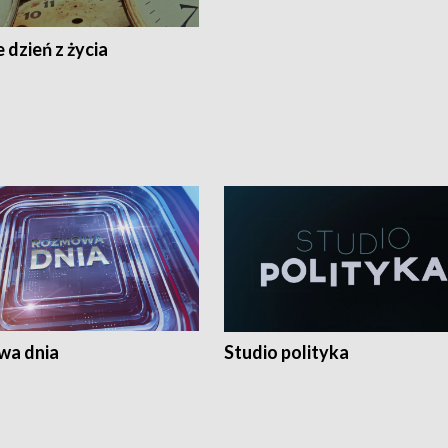
 dzień z życia
a dnia
Studio polityka