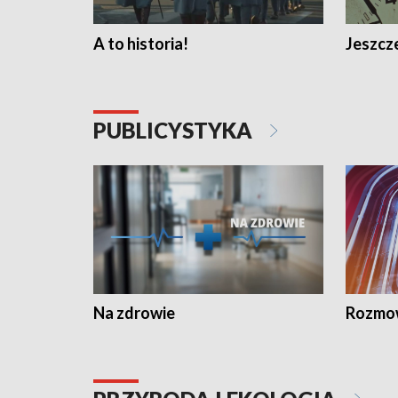
A to historia!
Jeszcze
PUBLICYSTYKA
Na zdrowie
Rozmow