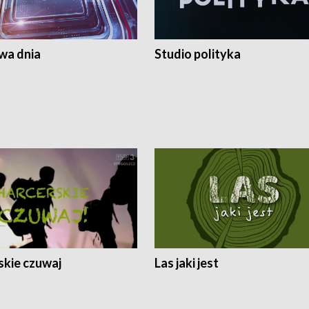
a dnia
Studio polityka
skie czuwaj
Las jaki jest