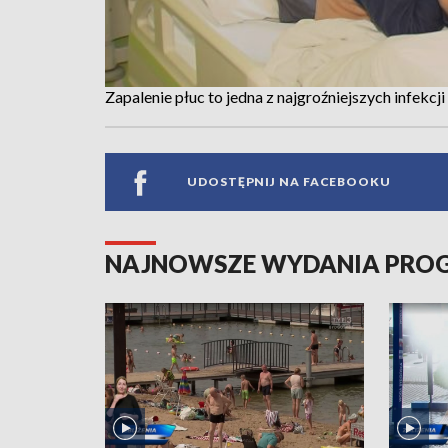
Zapalenie płuc to jedna z najgroźniejszych infekc
UDOSTĘPNIJ NA FACEBOOKU
NAJNOWSZE WYDANIA PR