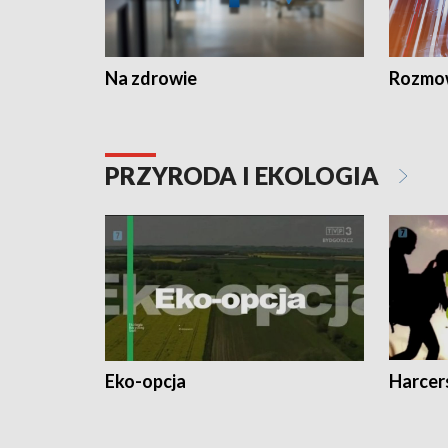
Na zdrowie
Rozmow
PRZYRODA I EKOLOGIA
Eko-opcja
Harcer