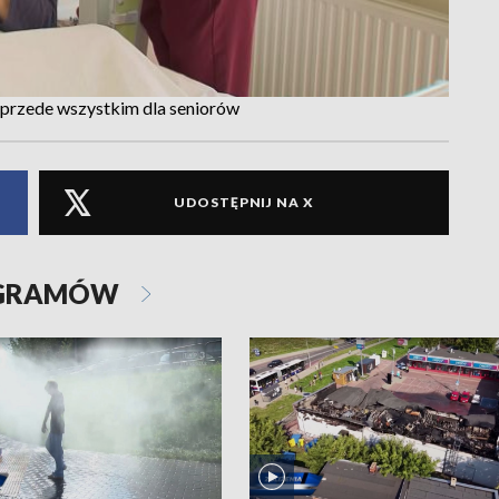
ji przede wszystkim dla seniorów
UDOSTĘPNIJ NA X
OGRAMÓW