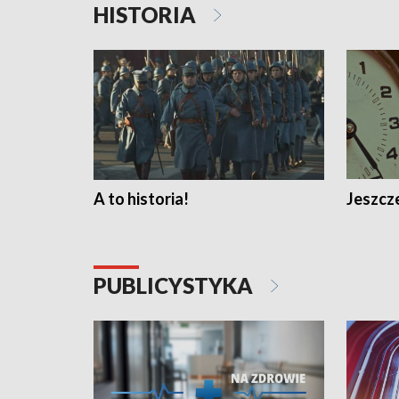
HISTORIA
A to historia!
Jeszcze
PUBLICYSTYKA