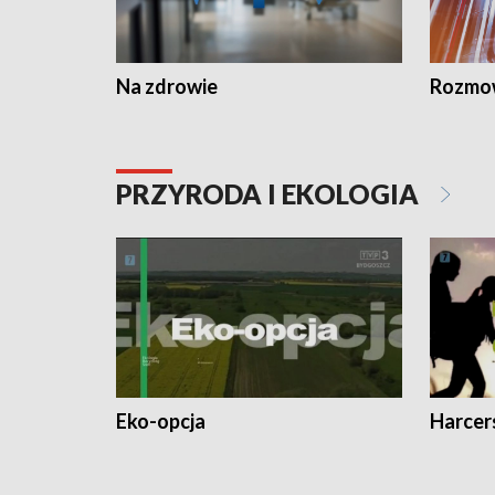
Na zdrowie
Rozmow
PRZYRODA I EKOLOGIA
Eko-opcja
Harcer