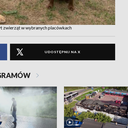
t zwierząt w wybranych placówkach
UDOSTĘPNIJ NA X
OGRAMÓW