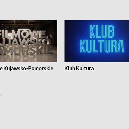
e Kujawsko-Pomorskie
Klub Kultura