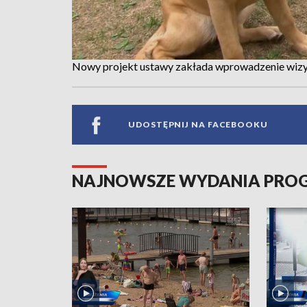
Nowy projekt ustawy zakłada wprowadzenie wizy
UDOSTĘPNIJ NA FACEBOOKU
NAJNOWSZE WYDANIA PR