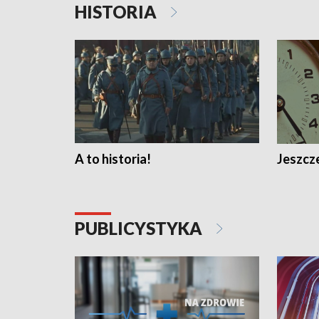
HISTORIA
A to historia!
Jeszcze
PUBLICYSTYKA