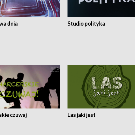
a dnia
Studio polityka
skie czuwaj
Las jaki jest