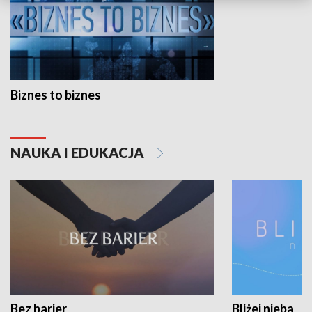
Biznes to biznes
NAUKA I EDUKACJA
Bez barier
Bliżej nieba