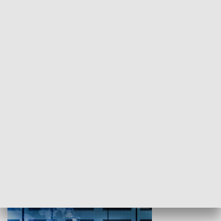
WYPOCZYNEK I REKREACJA
Studio lato
GOSPODARKA