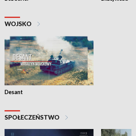
WOJSKO
Desant
SPOŁECZEŃSTWO