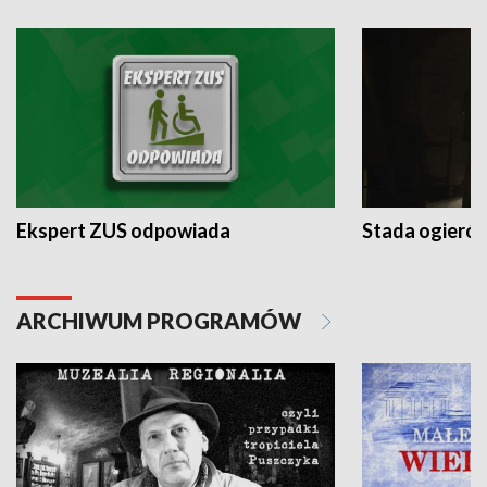
Ekspert ZUS odpowiada
Stada ogieró
ARCHIWUM PROGRAMÓW