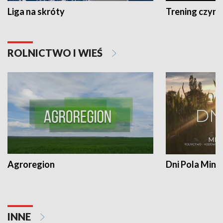
Liga na skróty
Trening czyni 
ROLNICTWO I WIEŚ
Agroregion
Dni Pola Min
INNE