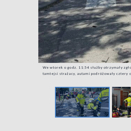
We wtorek o godz. 11:54 służby otrzymały zgłos
tamtejsi strażacy, autami podróżowały cztery 