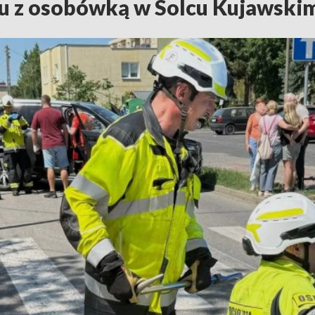
u z osobówką w Solcu Kujawski