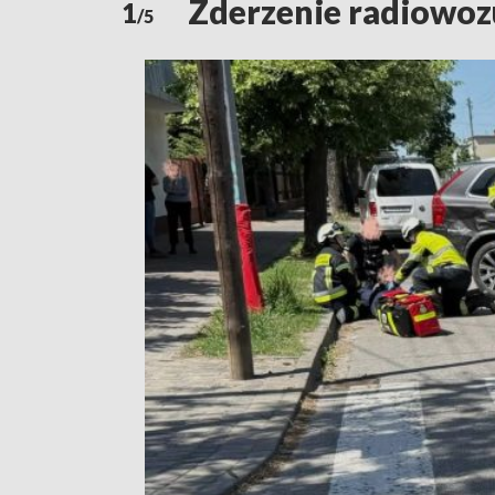
Zderzenie radiowoz
1
/5