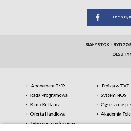
UDOSTĘP
BIAŁYSTOK
/
BYDGO
OLSZTY
Abonament TVP
Emisja w TVP
Rada Programowa
System NOS
Biuro Reklamy
Ogłoszenie pr
Oferta Handlowa
Akademia Tele
Telegazeta ogłoszenia