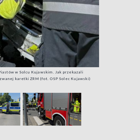
Piastów w Solcu Kujawskim. Jak przekazali
zwanej karetki ZRM (fot. OSP Solec Kujawski)