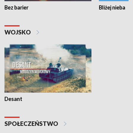
Bez barier
Bliżej nieba
WOJSKO
Desant
SPOŁECZEŃSTWO