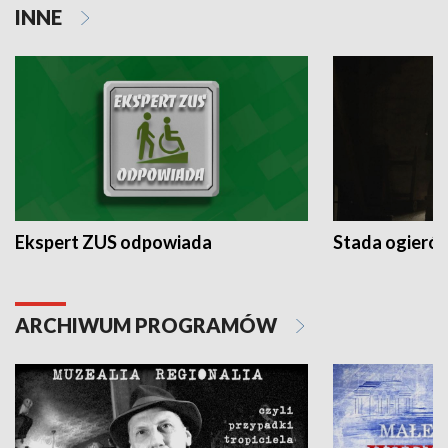
INNE
Ekspert ZUS odpowiada
Stada ogieró
ARCHIWUM PROGRAMÓW