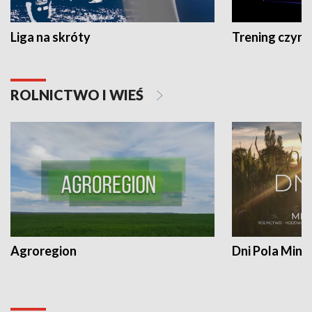
Liga na skróty
Trening czyni 
ROLNICTWO I WIEŚ
Agroregion
Dni Pola Min