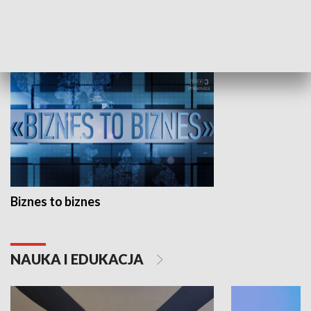
GOSPODARKA
Biznes to biznes
NAUKA I EDUKACJA