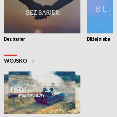
Bez barier
Bliżej nieba
WOJSKO