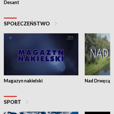
Desant
SPOŁECZEŃSTWO
Magazyn nakielski
Nad Drwęcą
SPORT