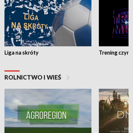
Liga na skróty
Trening czyni 
ROLNICTWO I WIEŚ