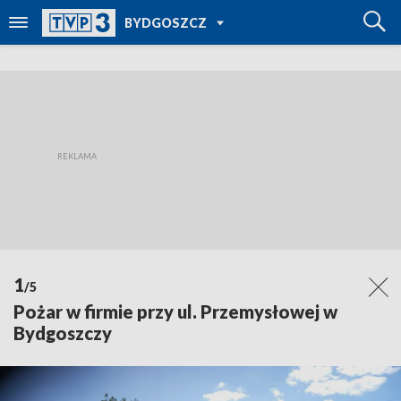
POWRÓT DO
BYDGOSZCZ
TVP REGIONY
1
/5
Pożar w firmie przy ul. Przemysłowej w
Bydgoszczy