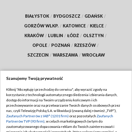
BIAŁYSTOK
/
BYDGOSZCZ
/
GDAŃSK
/
GORZÓW WLKP.
/
KATOWICE
/
KIELCE
/
KRAKÓW
/
LUBLIN
/
ŁÓDŹ
/
OLSZTYN
/
OPOLE
/
POZNAŃ
/
RZESZÓW
/
SZCZECIN
/
WARSZAWA
/
WROCŁAW
Szanujemy Twoją prywatność
Dołącz do nas:
Kliknij "Akceptuję i przechodzę do serwisu", aby wyrazić zgody na
korzystanie z technologii automatycznego śledzenia i zbierania danych,
TVP
dostęp do informacji na Twoim urządzeniu końcowym i ich
Abonament TVP
przechowywanie oraz na przetwarzanie Twoich danych osobowych przez
Regulamin TVP
nas, czyli Telewizję Polską S.A. w likwidacji (zwaną dalej również „TVP”),
Emisja w TVP
Polityka prywatności
Zaufanych Partnerów z IAB* (1201 firm)
oraz pozostałych
Zaufanych
Partnerów TVP (93 firm)
, w celach marketingowych (w tym do
Centrum informacji TVP
Moje zgody
zautomatyzowanego dopasowania reklam do Twoich zainteresowań i
mierzenia ich skuteczności) i pozostałych, które wskazujemy poniżej, a