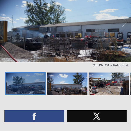
(fot. KM PSP w Bydgoszczy)