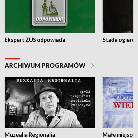
Ekspert ZUS odpowiada
Stada ogieró
ARCHIWUM PROGRAMÓW
Muzealia Regionalia
Małe miejscow