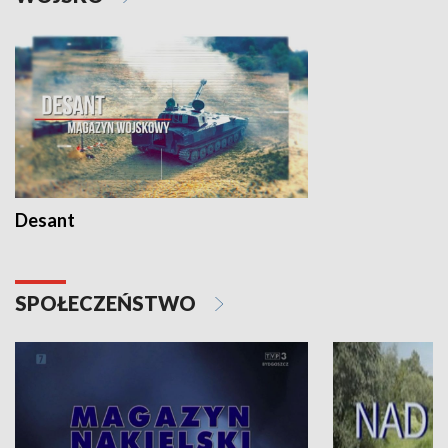
Desant
SPOŁECZEŃSTWO