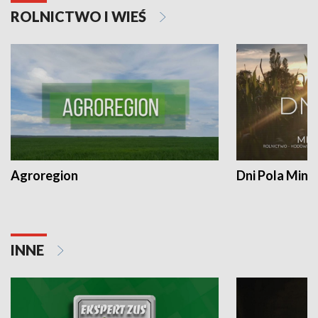
ROLNICTWO I WIEŚ
Agroregion
Dni Pola Min
INNE