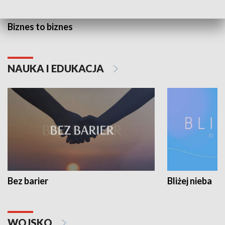
Biznes to biznes
NAUKA I EDUKACJA
Bez barier
Bliżej nieba
WOJSKO