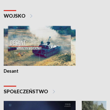
WOJSKO
Desant
SPOŁECZEŃSTWO