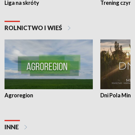
Liga na skróty
Trening czyni 
ROLNICTWO I WIEŚ
Agroregion
Dni Pola Min
INNE