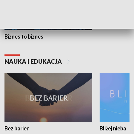
Biznes to biznes
NAUKA I EDUKACJA
Bez barier
Bliżej nieba