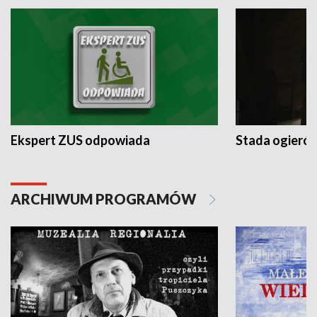
Ekspert ZUS odpowiada
Stada ogieró
ARCHIWUM PROGRAMÓW