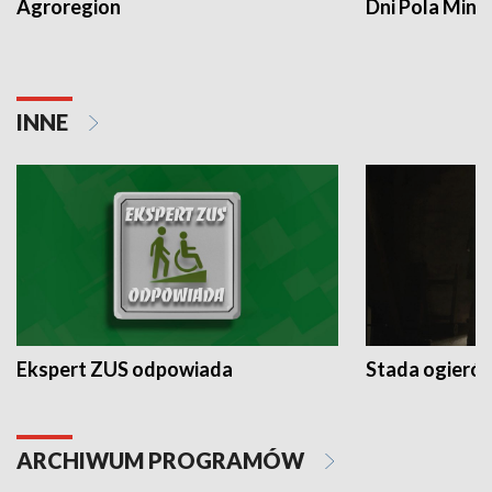
Agroregion
Dni Pola Min
INNE
Ekspert ZUS odpowiada
Stada ogieró
ARCHIWUM PROGRAMÓW