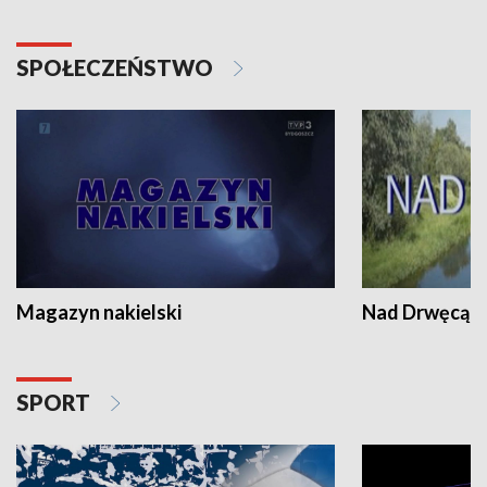
SPOŁECZEŃSTWO
Magazyn nakielski
Nad Drwęcą
SPORT