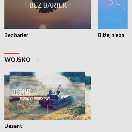
Bez barier
Bliżej nieba
WOJSKO
Desant