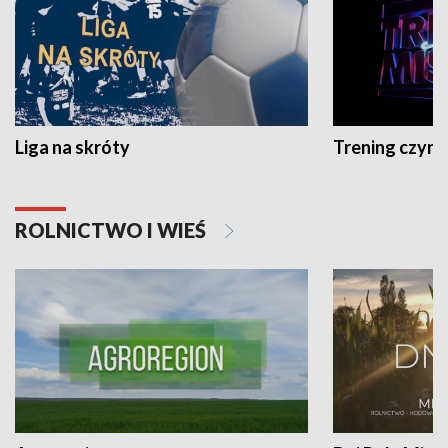
Liga na skróty
Trening czyni 
ROLNICTWO I WIEŚ