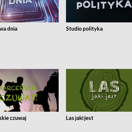
a dnia
Studio polityka
skie czuwaj
Las jaki jest