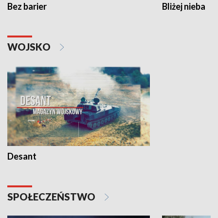
Bez barier
Bliżej nieba
WOJSKO
Desant
SPOŁECZEŃSTWO