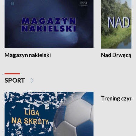
Magazyn nakielski
Nad Drwęcą
SPORT
Trening czyni 