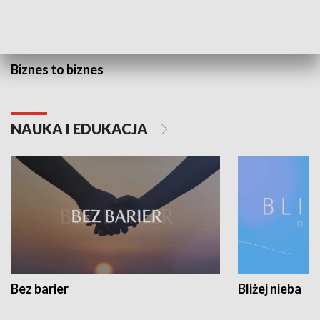
Biznes to biznes
NAUKA I EDUKACJA
Bez barier
Bliżej nieba