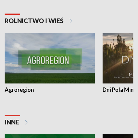
ROLNICTWO I WIEŚ
Agroregion
Dni Pola Min
INNE