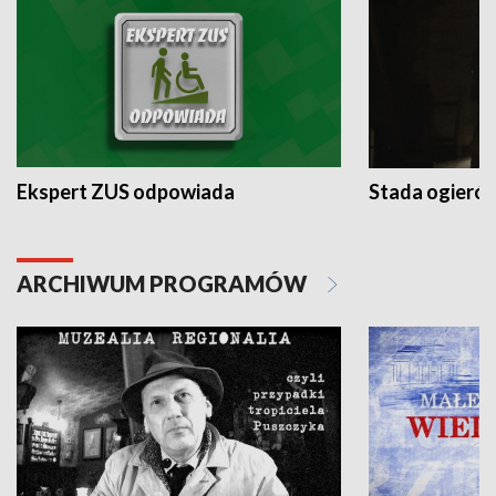
Ekspert ZUS odpowiada
Stada ogieró
ARCHIWUM PROGRAMÓW