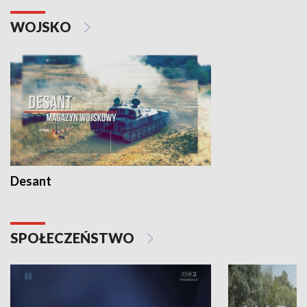
WOJSKO
Desant
SPOŁECZEŃSTWO