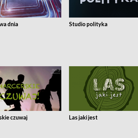
a dnia
Studio polityka
skie czuwaj
Las jaki jest