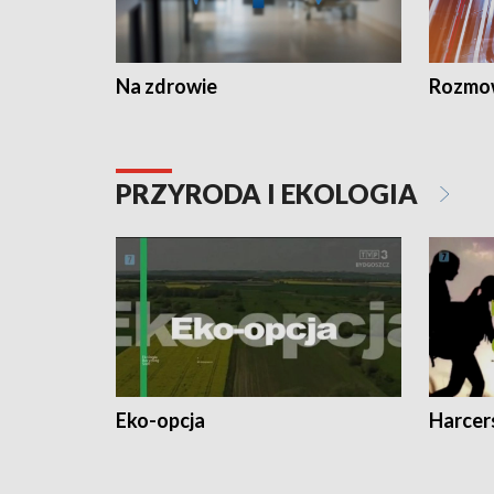
Na zdrowie
Rozmow
PRZYRODA I EKOLOGIA
Eko-opcja
Harcer