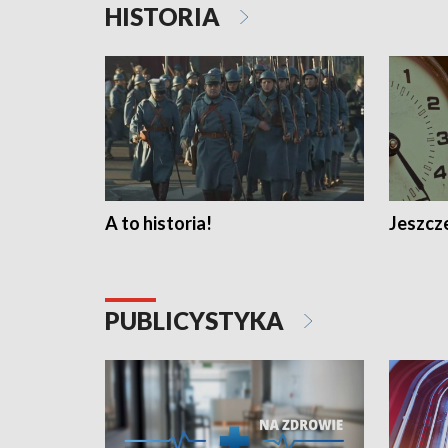
HISTORIA
A to historia!
Jeszcze
PUBLICYSTYKA