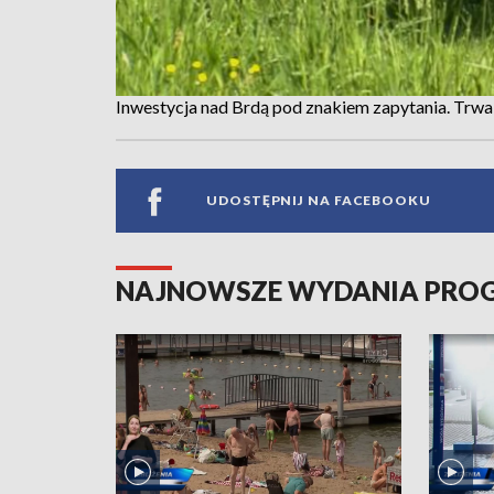
Inwestycja nad Brdą pod znakiem zapytania. Trw
UDOSTĘPNIJ NA FACEBOOKU
NAJNOWSZE WYDANIA PR