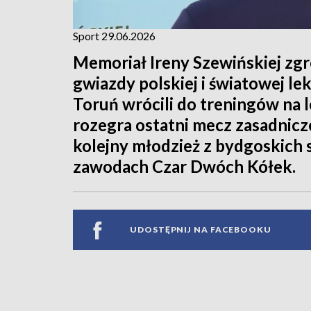
Sport 29.06.2026
Memoriał Ireny Szewińskiej zgr
gwiazdy polskiej i światowej le
Toruń wrócili do treningów na 
rozegra ostatni mecz zasadniczej
kolejny młodzież z bydgoskich
zawodach Czar Dwóch Kółek.
UDOSTĘPNIJ NA FACEBOOKU