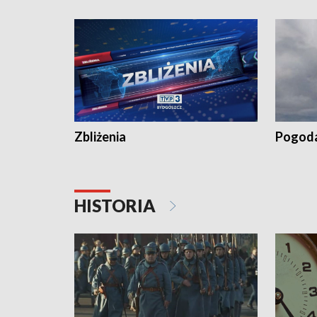
„Studio L
Zbliżenia
Pogod
HISTORIA