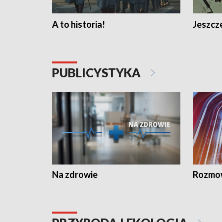
A to historia!
Jeszcze
PUBLICYSTYKA
Na zdrowie
Rozmow