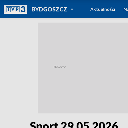
POWRÓT DO
BYDGOSZCZ
Aktualności
N
TVP REGIONY
Sport 29.05.2026