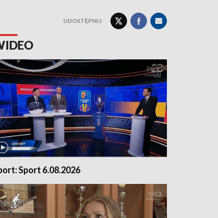
UDOSTĘPNIJ:
WIDEO
port: Sport 6.08.2026