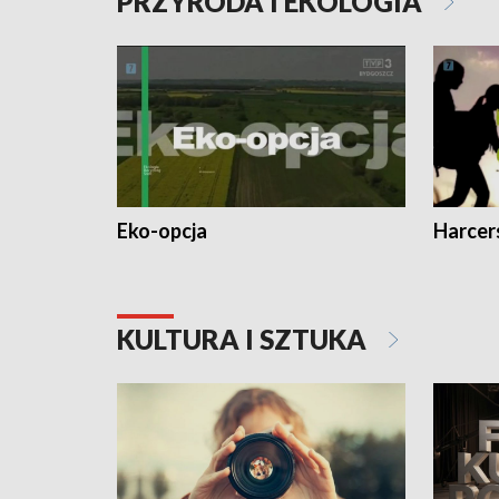
PRZYRODA I EKOLOGIA
Eko-opcja
Harcer
KULTURA I SZTUKA