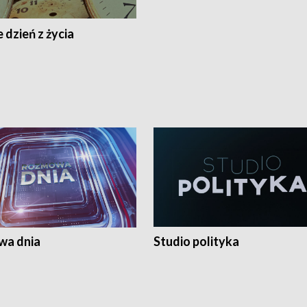
 dzień z życia
a dnia
Studio polityka