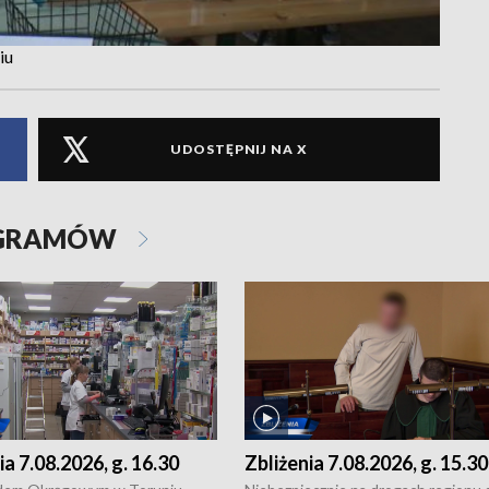
iu
UDOSTĘPNIJ NA X
OGRAMÓW
ia 7.08.2026, g. 16.30
Zbliżenia 7.08.2026, g. 15.30