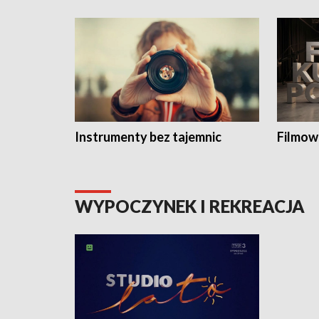
Instrumenty bez tajemnic
Filmow
WYPOCZYNEK I REKREACJA