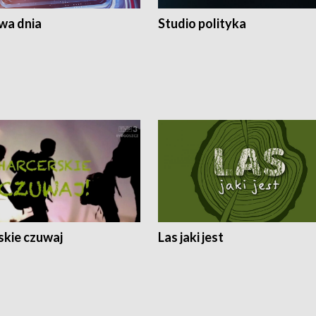
a dnia
Studio polityka
skie czuwaj
Las jaki jest