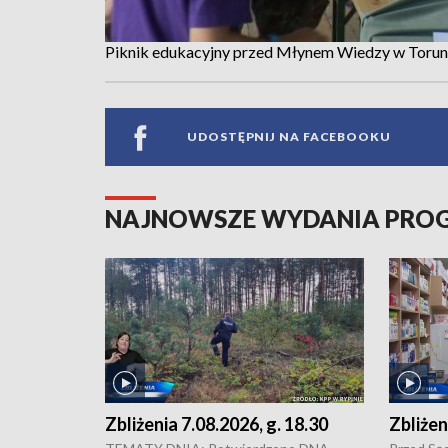
Piknik edukacyjny przed Młynem Wiedzy w Torun
UDOSTĘPNIJ NA FACEBOOKU
NAJNOWSZE WYDANIA PR
Zbliżenia 7.08.2026, g. 18.30
Zbliżen