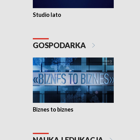
Studio lato
GOSPODARKA
Biznes to biznes
NAUKA I EDUKACJA