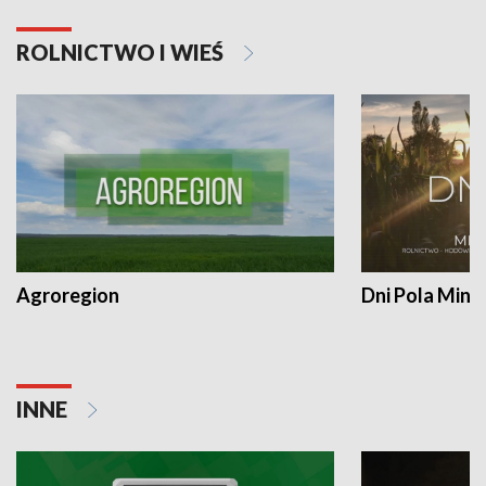
ROLNICTWO I WIEŚ
Agroregion
Dni Pola Min
INNE