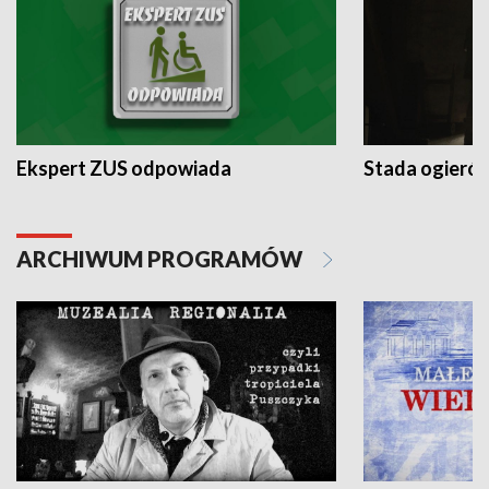
Ekspert ZUS odpowiada
Stada ogieró
ARCHIWUM PROGRAMÓW