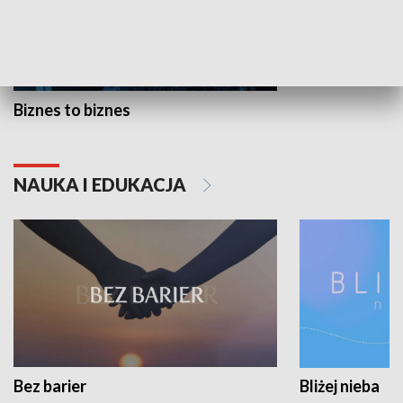
Biznes to biznes
NAUKA I EDUKACJA
Bez barier
Bliżej nieba