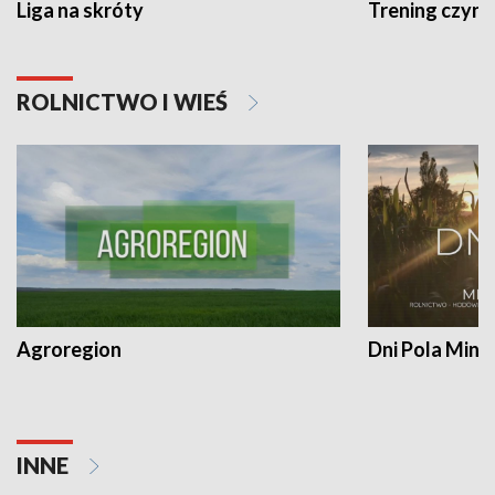
Liga na skróty
Trening czyni 
ROLNICTWO I WIEŚ
Agroregion
Dni Pola Min
INNE