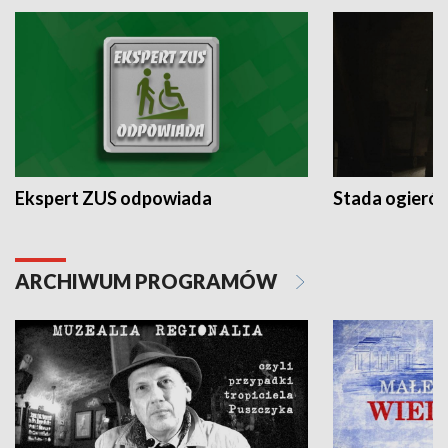
Ekspert ZUS odpowiada
Stada ogieró
ARCHIWUM PROGRAMÓW