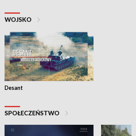
WOJSKO
Desant
SPOŁECZEŃSTWO