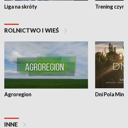
Liga na skróty
Trening czyni 
ROLNICTWO I WIEŚ
Agroregion
Dni Pola Min
INNE