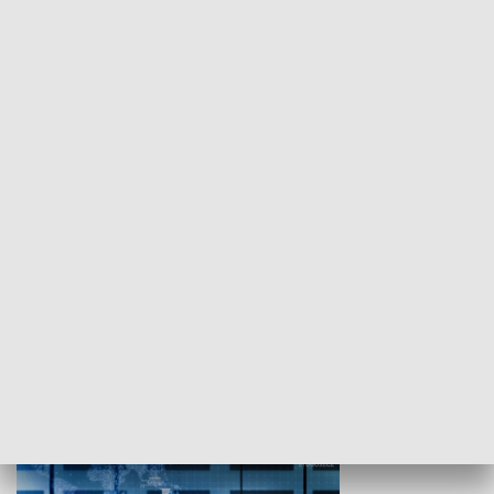
WYPOCZYNEK I REKREACJA
Studio lato
GOSPODARKA