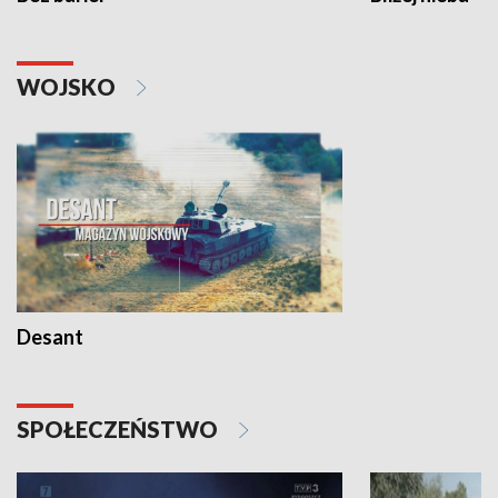
WOJSKO
Desant
SPOŁECZEŃSTWO