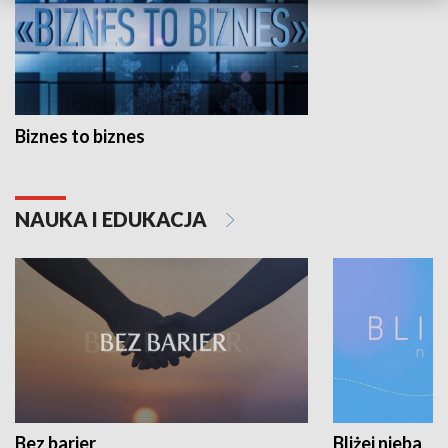
Biznes to biznes
NAUKA I EDUKACJA
Bez barier
Bliżej nieba