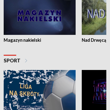
Magazyn nakielski
Nad Drwęcą
SPORT