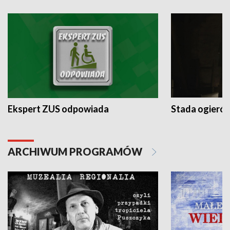
Ekspert ZUS odpowiada
Stada ogieró
ARCHIWUM PROGRAMÓW