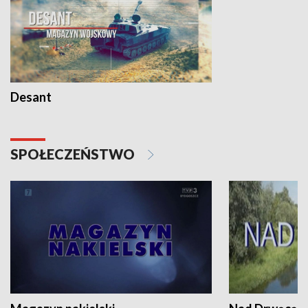
Desant
SPOŁECZEŃSTWO