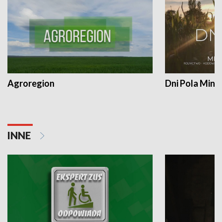
Agroregion
Dni Pola Min
INNE