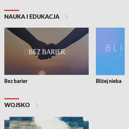
NAUKA I EDUKACJA
Bez barier
Bliżej nieba
WOJSKO