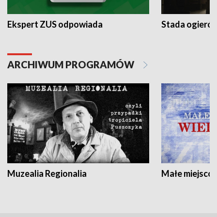
Ekspert ZUS odpowiada
Stada ogieró
ARCHIWUM PROGRAMÓW
Muzealia Regionalia
Małe miejscow