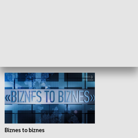
Studio lato
GOSPODARKA
Biznes to biznes