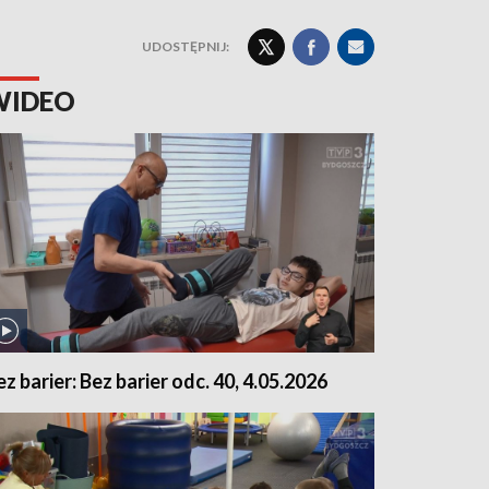
UDOSTĘPNIJ:
WIDEO
ez barier: Bez barier odc. 40, 4.05.2026