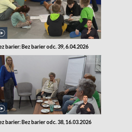
ez barier: Bez barier odc. 39, 6.04.2026
ez barier: Bez barier odc. 38, 16.03.2026