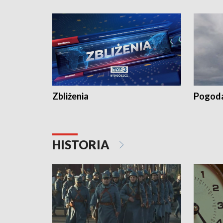
„Studio L
Zbliżenia
Pogod
HISTORIA