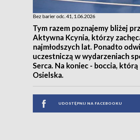
Bez barier odc. 41, 1.06.2026
Tym razem poznajemy bliżej prz
Aktywna Kcynia, którzy zachęca
najmłodszych lat. Ponadto odw
uczestniczą w wydarzeniach s
Serca. Na koniec - boccia, któr
Osielska.
UDOSTĘPNIJ NA FACEBOOKU