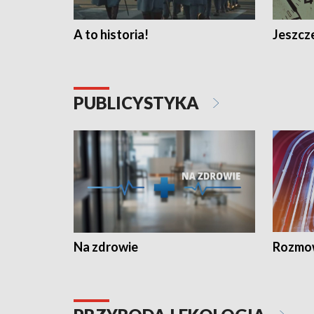
A to historia!
Jeszcze
PUBLICYSTYKA
Na zdrowie
Rozmow