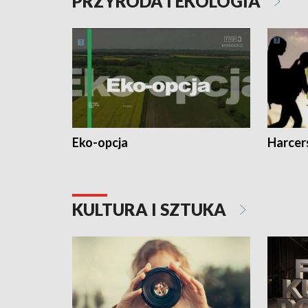
PRZYRODA I EKOLOGIA
Eko-opcja
Harcer
KULTURA I SZTUKA