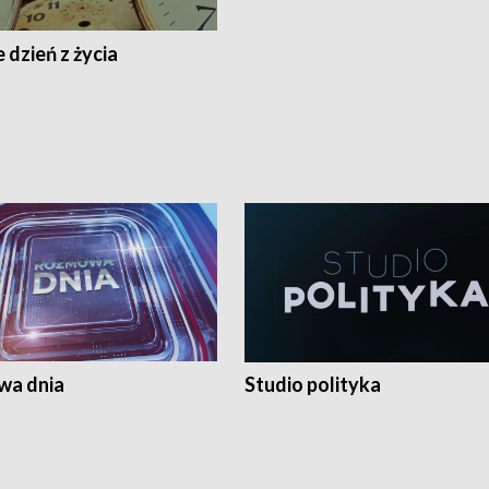
 dzień z życia
a dnia
Studio polityka