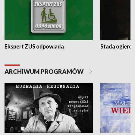
Ekspert ZUS odpowiada
Stada ogieró
ARCHIWUM PROGRAMÓW