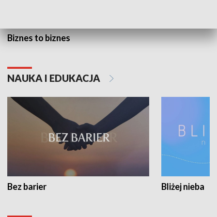
Biznes to biznes
NAUKA I EDUKACJA
Bez barier
Bliżej nieba