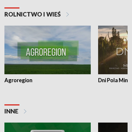
ROLNICTWO I WIEŚ
Agroregion
Dni Pola Min
INNE