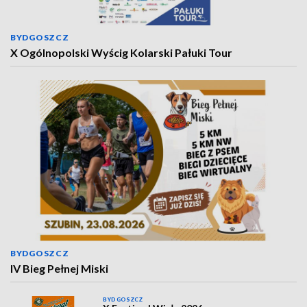
BYDGOSZCZ
X Ogólnopolski Wyścig Kolarski Pałuki Tour
BYDGOSZCZ
IV Bieg Pełnej Miski
BYDGOSZCZ