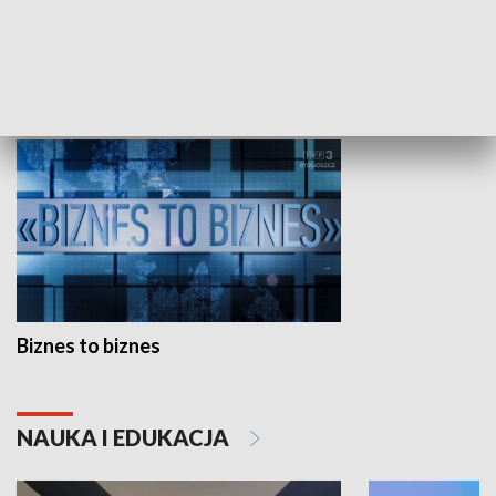
Studio lato
GOSPODARKA
Biznes to biznes
NAUKA I EDUKACJA