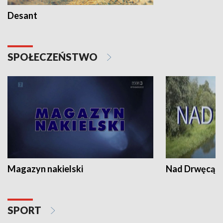
Desant
SPOŁECZEŃSTWO
Magazyn nakielski
Nad Drwęcą
SPORT