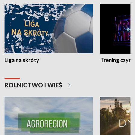
Liga na skróty
Trening czyni 
ROLNICTWO I WIEŚ