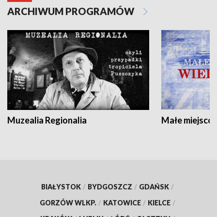
ARCHIWUM PROGRAMÓW
Muzealia Regionalia
Małe miejscow
BIAŁYSTOK
/
BYDGOSZCZ
/
GDAŃSK
/
GORZÓW WLKP.
/
KATOWICE
/
KIELCE
/