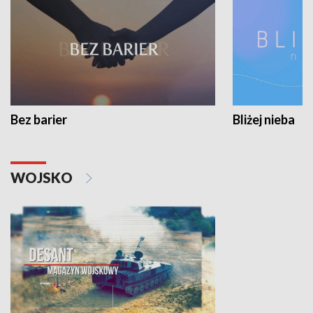
Bez barier
Bliżej nieba
WOJSKO