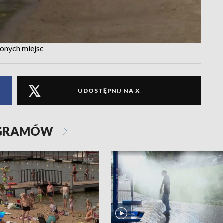
żonych miejsc
UDOSTĘPNIJ NA X
OGRAMÓW