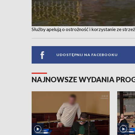
Służby apelują o ostrożność i korzystanie ze strze
UDOSTĘPNIJ NA FACEBOOKU
NAJNOWSZE WYDANIA PR