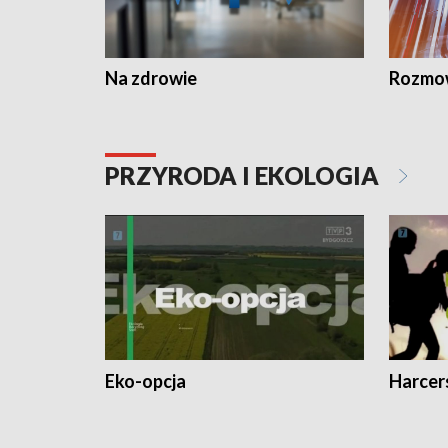
Na zdrowie
Rozmow
PRZYRODA I EKOLOGIA
Eko-opcja
Harcer