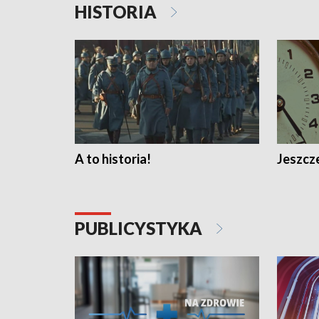
HISTORIA
A to historia!
Jeszcze
PUBLICYSTYKA