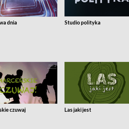
a dnia
Studio polityka
skie czuwaj
Las jaki jest