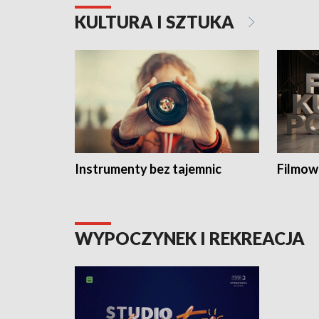
KULTURA I SZTUKA
Instrumenty bez tajemnic
Filmow
WYPOCZYNEK I REKREACJA