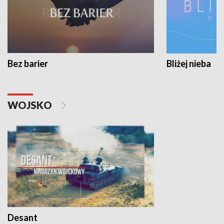
Bez barier
Bliżej nieba
WOJSKO
Desant