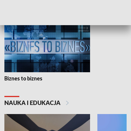
GOSPODARKA
Biznes to biznes
NAUKA I EDUKACJA