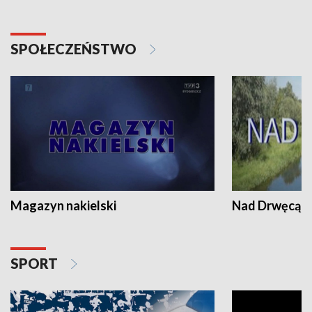
SPOŁECZEŃSTWO
Magazyn nakielski
Nad Drwęcą
SPORT