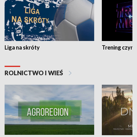
Liga na skróty
Trening czyni 
ROLNICTWO I WIEŚ