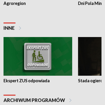
Agroregion
Dni Pola Min
INNE
Ekspert ZUS odpowiada
Stada ogieró
ARCHIWUM PROGRAMÓW