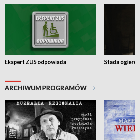
Ekspert ZUS odpowiada
Stada ogieró
ARCHIWUM PROGRAMÓW