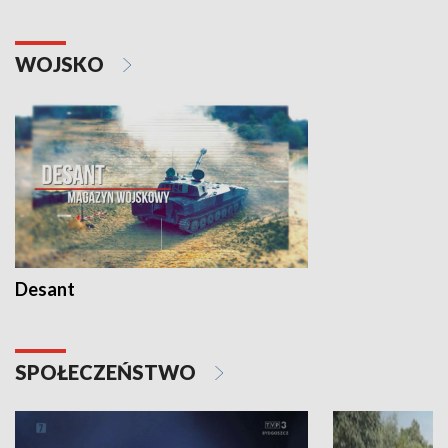
WOJSKO
Desant
SPOŁECZEŃSTWO