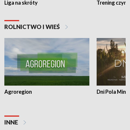
Liga na skróty
Trening czyni 
ROLNICTWO I WIEŚ
Agroregion
Dni Pola Min
INNE