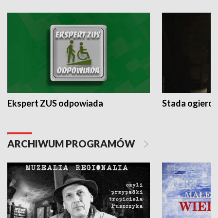
Ekspert ZUS odpowiada
Stada ogieró
ARCHIWUM PROGRAMÓW