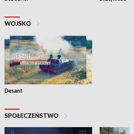
WOJSKO
Desant
SPOŁECZEŃSTWO