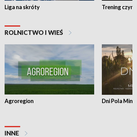
Liga na skróty
Trening czyni 
ROLNICTWO I WIEŚ
Agroregion
Dni Pola Min
INNE