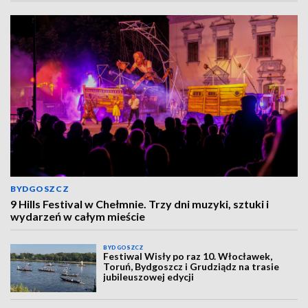
BYDGOSZCZ
9 Hills Festival w Chełmnie. Trzy dni muzyki, sztuki i
wydarzeń w całym mieście
BYDGOSZCZ
Festiwal Wisły po raz 10. Włocławek,
Toruń, Bydgoszcz i Grudziądz na trasie
jubileuszowej edycji