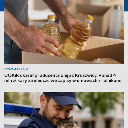
BYDGOSZCZ
UOKiK ukarał producenta oleju z Kruszwicy. Ponad 4
mln zł kary za nieuczciwe zapisy w umowach z rolnikami