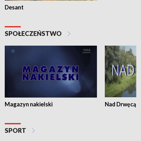
Desant
SPOŁECZEŃSTWO
Magazyn nakielski
Nad Drwęcą
SPORT