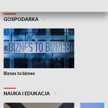
GOSPODARKA
Biznes to biznes
NAUKA I EDUKACJA