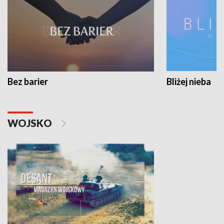
Bez barier
Bliżej nieba
WOJSKO