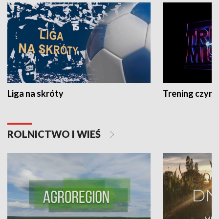
Liga na skróty
Trening czyni 
ROLNICTWO I WIEŚ