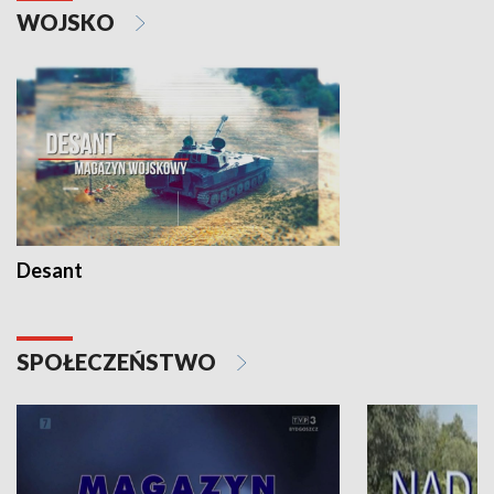
WOJSKO
Desant
SPOŁECZEŃSTWO