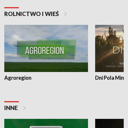
ROLNICTWO I WIEŚ
Agroregion
Dni Pola Min
INNE