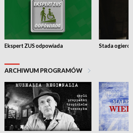
Ekspert ZUS odpowiada
Stada ogieró
ARCHIWUM PROGRAMÓW