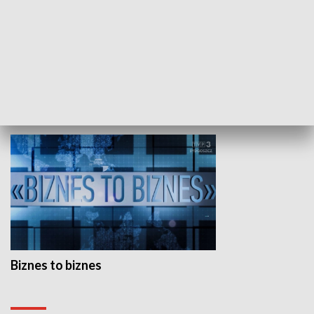
Studio lato
GOSPODARKA
Biznes to biznes