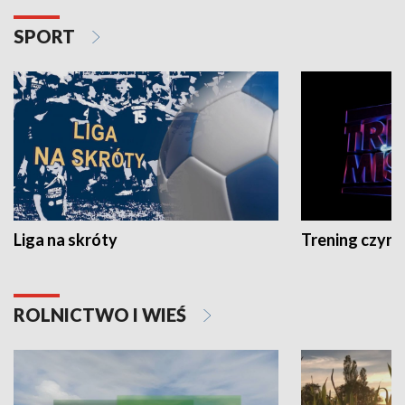
SPORT
Liga na skróty
Trening czyni 
ROLNICTWO I WIEŚ