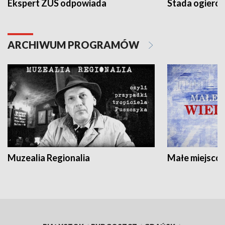
Ekspert ZUS odpowiada
Stada ogieró
ARCHIWUM PROGRAMÓW
Muzealia Regionalia
Małe miejscow