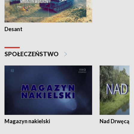
Desant
SPOŁECZEŃSTWO
Magazyn nakielski
Nad Drwęcą