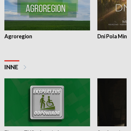
Agroregion
Dni Pola Min
INNE