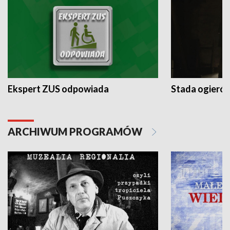
Ekspert ZUS odpowiada
Stada ogieró
ARCHIWUM PROGRAMÓW