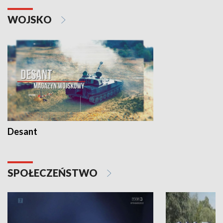
WOJSKO
Desant
SPOŁECZEŃSTWO