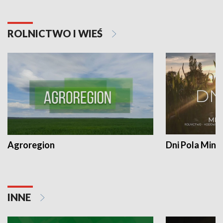
ROLNICTWO I WIEŚ
Agroregion
Dni Pola Min
INNE