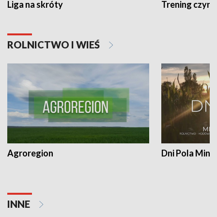
Liga na skróty
Trening czyni 
ROLNICTWO I WIEŚ
Agroregion
Dni Pola Min
INNE