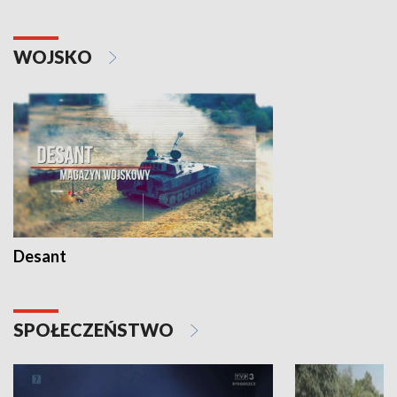
WOJSKO
Desant
SPOŁECZEŃSTWO