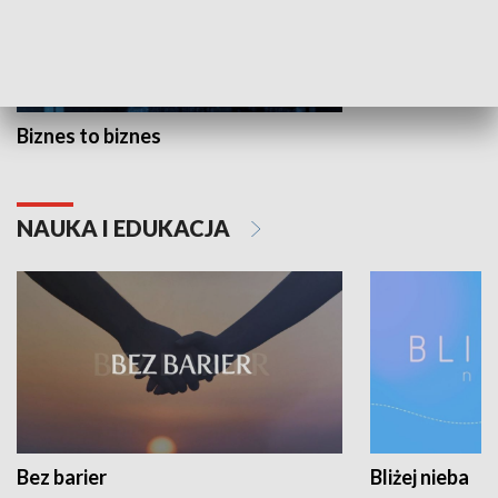
Biznes to biznes
NAUKA I EDUKACJA
Bez barier
Bliżej nieba