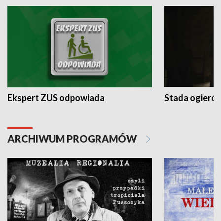
Ekspert ZUS odpowiada
Stada ogieró
ARCHIWUM PROGRAMÓW