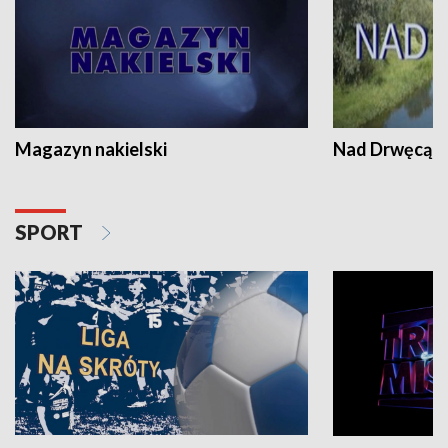
Magazyn nakielski
Nad Drwęcą
SPORT