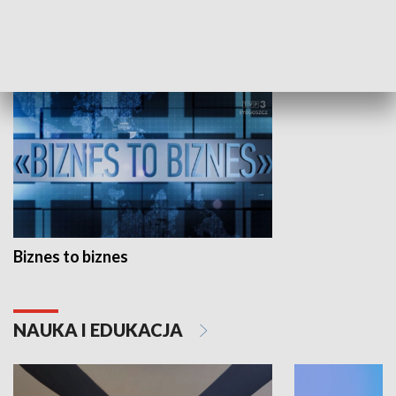
GOSPODARKA
Biznes to biznes
NAUKA I EDUKACJA