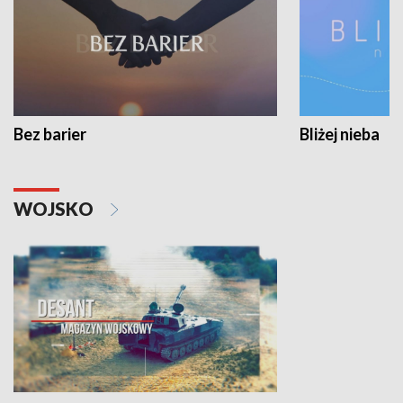
Bez barier
Bliżej nieba
WOJSKO