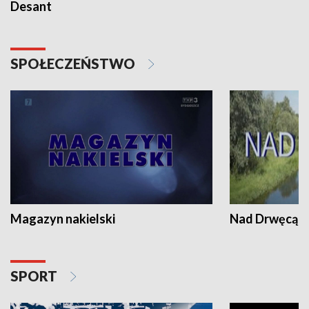
Desant
SPOŁECZEŃSTWO
Magazyn nakielski
Nad Drwęcą
SPORT