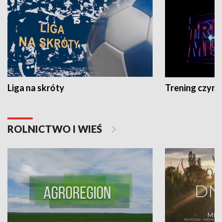
Liga na skróty
Trening czyni 
ROLNICTWO I WIEŚ