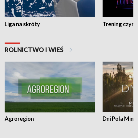
Liga na skróty
Trening czyni 
ROLNICTWO I WIEŚ
Agroregion
Dni Pola Min