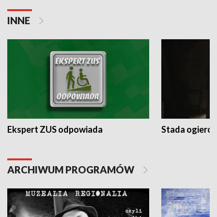
INNE
Ekspert ZUS odpowiada
Stada ogieró
ARCHIWUM PROGRAMÓW