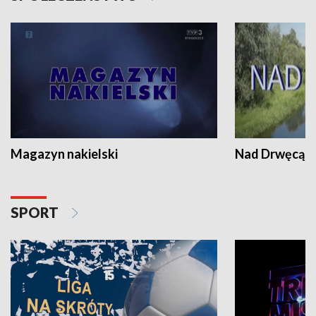
Magazyn nakielski
Nad Drwęcą
SPORT