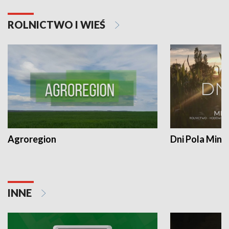
ROLNICTWO I WIEŚ
Agroregion
Dni Pola Min
INNE