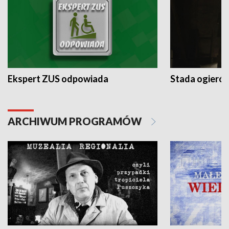
Ekspert ZUS odpowiada
Stada ogieró
ARCHIWUM PROGRAMÓW