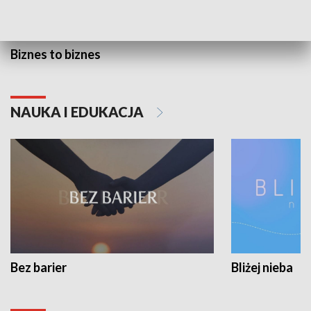
Biznes to biznes
NAUKA I EDUKACJA
Bez barier
Bliżej nieba