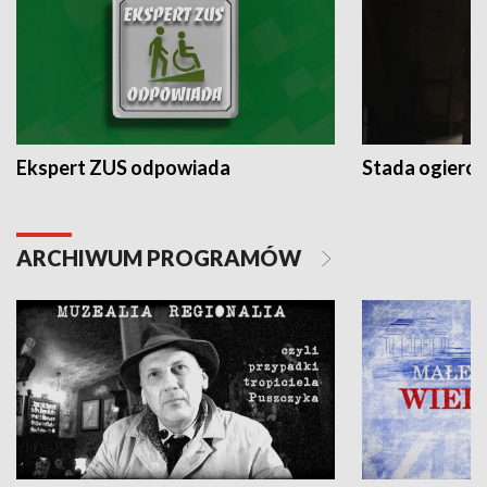
Ekspert ZUS odpowiada
Stada ogieró
ARCHIWUM PROGRAMÓW