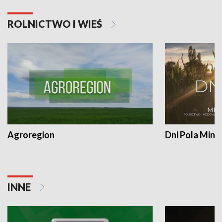
ROLNICTWO I WIEŚ
Agroregion
Dni Pola Min
INNE